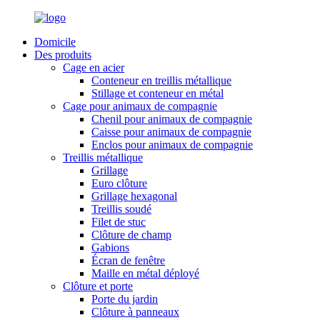
Domicile
Des produits
Cage en acier
Conteneur en treillis métallique
Stillage et conteneur en métal
Cage pour animaux de compagnie
Chenil pour animaux de compagnie
Caisse pour animaux de compagnie
Enclos pour animaux de compagnie
Treillis métallique
Grillage
Euro clôture
Grillage hexagonal
Treillis soudé
Filet de stuc
Clôture de champ
Gabions
Écran de fenêtre
Maille en métal déployé
Clôture et porte
Porte du jardin
Clôture à panneaux