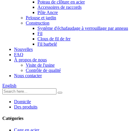
Poteau de clôture en acier
Accessoires de raccords
Pôle Ancre
Pelouse et jardin
Construction
Système d'échafaudage à verrouillage par anneau
Fil
Clous de fil de fer
Fil barbelé
Nouvelles
FAQ
À propos de nous
Visite de l'usine
Contrôle de qualité
Nous contacter
English
Domicile
Des produits
Catégories
Cage en acier