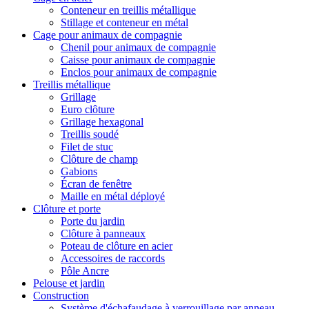
Conteneur en treillis métallique
Stillage et conteneur en métal
Cage pour animaux de compagnie
Chenil pour animaux de compagnie
Caisse pour animaux de compagnie
Enclos pour animaux de compagnie
Treillis métallique
Grillage
Euro clôture
Grillage hexagonal
Treillis soudé
Filet de stuc
Clôture de champ
Gabions
Écran de fenêtre
Maille en métal déployé
Clôture et porte
Porte du jardin
Clôture à panneaux
Poteau de clôture en acier
Accessoires de raccords
Pôle Ancre
Pelouse et jardin
Construction
Système d'échafaudage à verrouillage par anneau