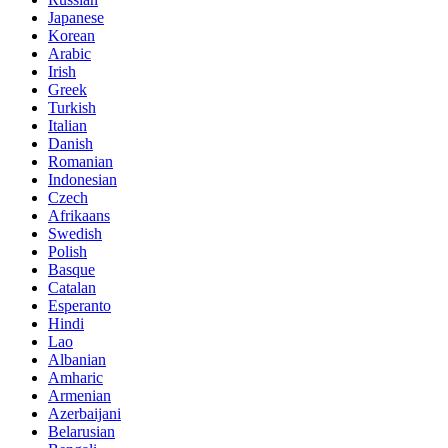
Japanese
Korean
Arabic
Irish
Greek
Turkish
Italian
Danish
Romanian
Indonesian
Czech
Afrikaans
Swedish
Polish
Basque
Catalan
Esperanto
Hindi
Lao
Albanian
Amharic
Armenian
Azerbaijani
Belarusian