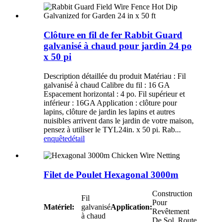
Clôture en fil de fer Rabbit Guard
galvanisé à chaud pour jardin 24 po
x 50 pi
Description détaillée du produit Matériau : Fil
galvanisé à chaud Calibre du fil : 16 GA
Espacement horizontal : 4 po. Fil supérieur et
inférieur : 16GA Application : clôture pour
lapins, clôture de jardin les lapins et autres
nuisibles arrivent dans le jardin de votre maison,
pensez à utiliser le TYL24in. x 50 pi. Rab...
enquête
détail
Filet de Poulet Hexagonal 3000m
Construction
Fil
Pour
Matériel:
galvanisé
Application:
Revêtement
à chaud
De Sol, Route