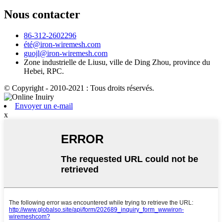
Nous contacter
86-312-2602296
été@iron-wiremesh.com
guojl@iron-wiremesh.com
Zone industrielle de Liusu, ville de Ding Zhou, province du
Hebei, RPC.
© Copyright - 2010-2021 : Tous droits réservés.
Envoyer un e-mail
x