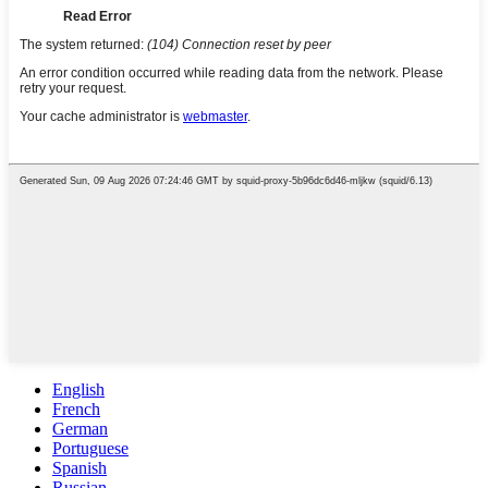
English
French
German
Portuguese
Spanish
Russian