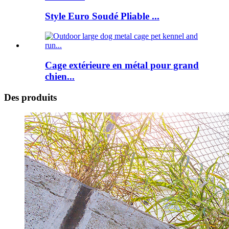
Style Euro Soudé Pliable ...
Cage extérieure en métal pour grand
chien...
Des produits