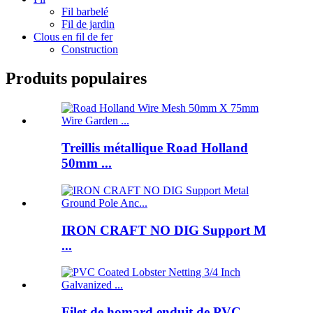
Fil barbelé
Fil de jardin
Clous en fil de fer
Construction
Produits populaires
Treillis métallique Road Holland
50mm ...
IRON CRAFT NO DIG Support M
...
Filet de homard enduit de PVC ...