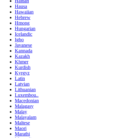
Haitian
Hausa
Hawaiian
Hebrew
Hmong
Hungarian
Icelandic
Igbo
Javanese
Kannada
Kazakh
Khmer
Kurdish
Kyrgyz
Latin
Latvian
Lithuanian
Luxembou..
Macedonian
Malagasy
Malay
Malayalam
Maltese
Maori
Marathi