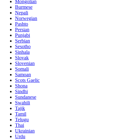
Mongolian
Burmese
Nepali
Norwegian
Pashto
Persian
Punjabi
Serbian
Sesotho
Sinhala
Slovak
Slovenian
Somali
Samoan
Scots Gaelic
Shona
Sindhi
Sundanese
Swahili
Tajik
Tamil
Telugu
Thai
Ukrainian
Urdu