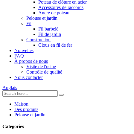
Poteau de clôture en acier
Accessoires de raccords
Ancre de poteau
Pelouse et jardin
Fil
Fil barbelé
Fil de jardin
Construction
Clous en fil de fer
Nouvelles
FAQ
À propos de nous
Visite de l'usine
Contrôle de qualité
Nous contacter
Anglais
Maison
Des produits
Pelouse et jardin
Catégories