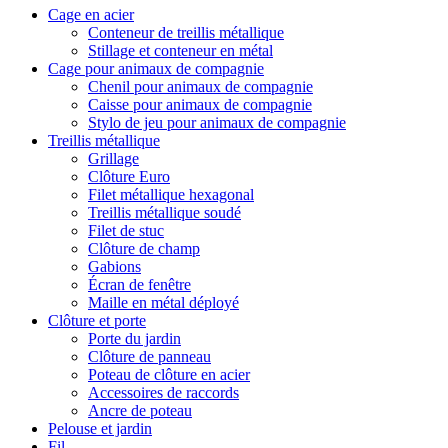
Cage en acier
Conteneur de treillis métallique
Stillage et conteneur en métal
Cage pour animaux de compagnie
Chenil pour animaux de compagnie
Caisse pour animaux de compagnie
Stylo de jeu pour animaux de compagnie
Treillis métallique
Grillage
Clôture Euro
Filet métallique hexagonal
Treillis métallique soudé
Filet de stuc
Clôture de champ
Gabions
Écran de fenêtre
Maille en métal déployé
Clôture et porte
Porte du jardin
Clôture de panneau
Poteau de clôture en acier
Accessoires de raccords
Ancre de poteau
Pelouse et jardin
Fil