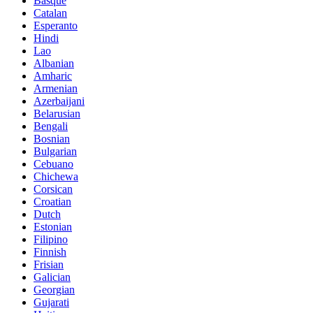
Basque
Catalan
Esperanto
Hindi
Lao
Albanian
Amharic
Armenian
Azerbaijani
Belarusian
Bengali
Bosnian
Bulgarian
Cebuano
Chichewa
Corsican
Croatian
Dutch
Estonian
Filipino
Finnish
Frisian
Galician
Georgian
Gujarati