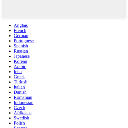
Anglais
French
German
Portuguese
Spanish
Russian
Japanese
Korean
Arabic
Irish
Greek
Turkish
Italian
Danish
Romanian
Indonesian
Czech
Afrikaans
Swedish
Polish