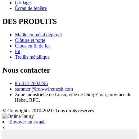
Grillage
Écran de fenêtre
DES PRODUITS
Maille en métal déployé
Clôture et porte
Clous en fil de fer
Fil
Treillis métallique
Nous contacter
86-312-2602296
summer@iron-wiremesh.com
Zone industrielle de Liusu, ville de Ding Zhou, province du
Hebei, RPC.
© Copyright - 2010-2021: Tous droits réservés.
Envoyer un e-mail
x