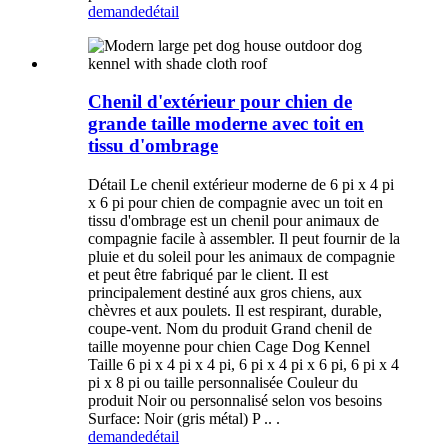
demande
détail
Chenil d'extérieur pour chien de
grande taille moderne avec toit en
tissu d'ombrage
Détail Le chenil extérieur moderne de 6 pi x 4 pi
x 6 pi pour chien de compagnie avec un toit en
tissu d'ombrage est un chenil pour animaux de
compagnie facile à assembler. Il peut fournir de la
pluie et du soleil pour les animaux de compagnie
et peut être fabriqué par le client. Il est
principalement destiné aux gros chiens, aux
chèvres et aux poulets. Il est respirant, durable,
coupe-vent. Nom du produit Grand chenil de
taille moyenne pour chien Cage Dog Kennel
Taille 6 pi x 4 pi x 4 pi, 6 pi x 4 pi x 6 pi, 6 pi x 4
pi x 8 pi ou taille personnalisée Couleur du
produit Noir ou personnalisé selon vos besoins
Surface: Noir (gris métal) P .. .
demande
détail