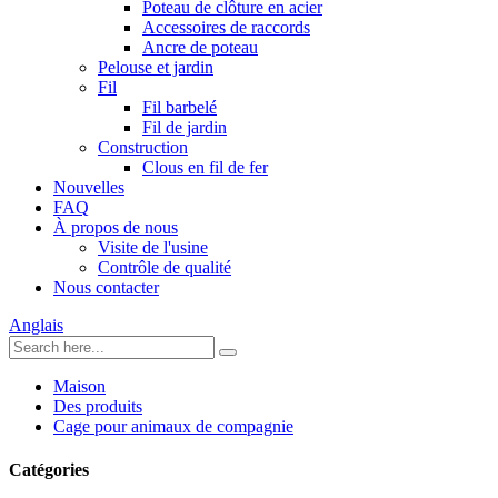
Poteau de clôture en acier
Accessoires de raccords
Ancre de poteau
Pelouse et jardin
Fil
Fil barbelé
Fil de jardin
Construction
Clous en fil de fer
Nouvelles
FAQ
À propos de nous
Visite de l'usine
Contrôle de qualité
Nous contacter
Anglais
Maison
Des produits
Cage pour animaux de compagnie
Catégories