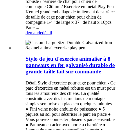
robuste / barrière de chat pour chien de
compagnie Clôture / Exercice en métal Play Pen
Kennel grand emballage de traitement de surface
de taille de cage pour chien pour chien de
compagnie 1/4 "de large x 37" de haut x 16pcs
Pane ...
demande
détail
Stylo de jeu d'exercice animalier à 8
panneaux en fer galvanisé durable de
grande taille fait sur commande
Détail Stylo d'exercice pour cage pour chien - Ce
parc d'exercice en métal robuste est un must pour
tous les amoureux des chiens. La qualité
construite avec des instructions de montage
simples sera mise en place en quelques minutes.
● Fini veine noire enduite de puissance ● 5
piquets au sol pour sécuriser le parc en place ●
Vous pouvez connecter plusieurs parcs ensemble
● Panneau en acier avec porte à charnière ●
Loquet de porte pour verrouiller la porte ●