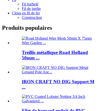
Fil barbelé
Fil de jardin
Clous en fil de fer
Construction
Produits populaires
Treillis métallique Road Holland
50mm ...
IRON CRAFT NO DIG Support M
...
Filet de homard enduit de PVC ...