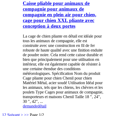
Caisse pliable pour animaux de
compagnie pour animaux de
compagnie en plein air pour chien,
cage pour chien XXL pliante avec
conception à deux portes
La cage de chien pliante en détail est idéale pour
tous les animaux de compagnie, elle est
construite avec une construction en fil de fer
robuste de haute qualité avec une finition enduite
de poudre noire. Cela rend cette caisse durable et
bien que principalement pour une utilisation en
intérieur, elle est également capable de résister à
une certaine étendue des conditions
météorologiques. Spécification Nom du produit
Cage pliante pour chien Chenil pour chien
Matériel Métal, acier soudé Utilisation Idéal pour
les animaux, tels que les chiens, les chèvres et les
poulets Type Cages pour animaux de compagnie,
transporteurs et maisons Chenil Taille 18 ", 24",
30 ", 42", ...
demande
détail
1
2
Suivant >
>>
Page 1/2