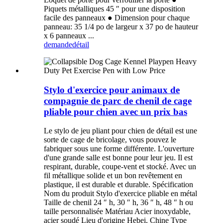
Piquets métalliques 45 ″ pour une disposition
facile des panneaux ● Dimension pour chaque
panneau: 35 1/4 po de largeur x 37 po de hauteur
x 6 panneaux ...
demande
détail
Stylo d'exercice pour animaux de
compagnie de parc de chenil de cage
pliable pour chien avec un prix bas
Le stylo de jeu pliant pour chien de détail est une
sorte de cage de bricolage, vous pouvez le
fabriquer sous une forme différente. L'ouverture
d'une grande salle est bonne pour leur jeu. Il est
respirant, durable, coupe-vent et stocké. Avec un
fil métallique solide et un bon revêtement en
plastique, il est durable et durable. Spécification
Nom du produit Stylo d'exercice pliable en métal
Taille de chenil 24 ″ h, 30 ″ h, 36 ″ h, 48 ″ h ou
taille personnalisée Matériau Acier inoxydable,
acier soudé Lieu d'origine Hebei, Chine Type