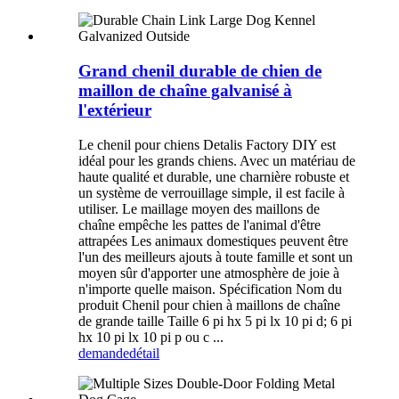
Grand chenil durable de chien de
maillon de chaîne galvanisé à
l'extérieur
Le chenil pour chiens Detalis Factory DIY est
idéal pour les grands chiens. Avec un matériau de
haute qualité et durable, une charnière robuste et
un système de verrouillage simple, il est facile à
utiliser. Le maillage moyen des maillons de
chaîne empêche les pattes de l'animal d'être
attrapées Les animaux domestiques peuvent être
l'un des meilleurs ajouts à toute famille et sont un
moyen sûr d'apporter une atmosphère de joie à
n'importe quelle maison. Spécification Nom du
produit Chenil pour chien à maillons de chaîne
de grande taille Taille 6 pi hx 5 pi lx 10 pi d; 6 pi
hx 10 pi lx 10 pi p ou c ...
demande
détail