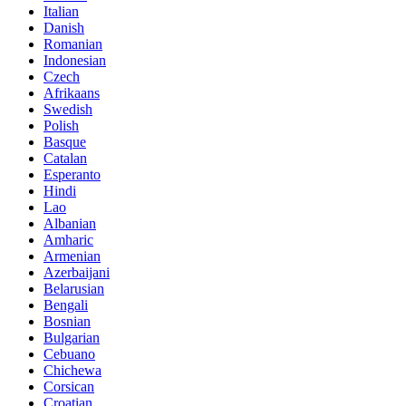
Italian
Danish
Romanian
Indonesian
Czech
Afrikaans
Swedish
Polish
Basque
Catalan
Esperanto
Hindi
Lao
Albanian
Amharic
Armenian
Azerbaijani
Belarusian
Bengali
Bosnian
Bulgarian
Cebuano
Chichewa
Corsican
Croatian