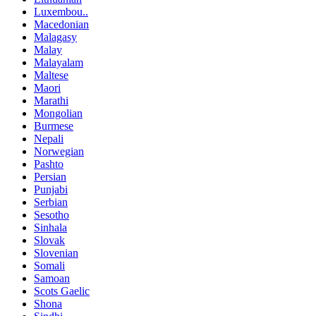
Luxembou..
Macedonian
Malagasy
Malay
Malayalam
Maltese
Maori
Marathi
Mongolian
Burmese
Nepali
Norwegian
Pashto
Persian
Punjabi
Serbian
Sesotho
Sinhala
Slovak
Slovenian
Somali
Samoan
Scots Gaelic
Shona