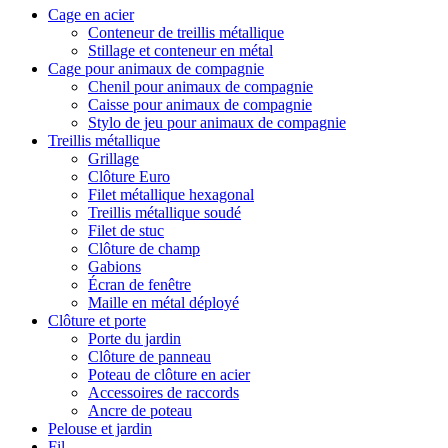
Cage en acier
Conteneur de treillis métallique
Stillage et conteneur en métal
Cage pour animaux de compagnie
Chenil pour animaux de compagnie
Caisse pour animaux de compagnie
Stylo de jeu pour animaux de compagnie
Treillis métallique
Grillage
Clôture Euro
Filet métallique hexagonal
Treillis métallique soudé
Filet de stuc
Clôture de champ
Gabions
Écran de fenêtre
Maille en métal déployé
Clôture et porte
Porte du jardin
Clôture de panneau
Poteau de clôture en acier
Accessoires de raccords
Ancre de poteau
Pelouse et jardin
Fil