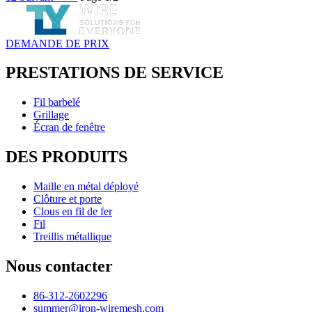
DEMANDE DE PRIX
PRESTATIONS DE SERVICE
Fil barbelé
Grillage
Écran de fenêtre
DES PRODUITS
Maille en métal déployé
Clôture et porte
Clous en fil de fer
Fil
Treillis métallique
Nous contacter
86-312-2602296
summer@iron-wiremesh.com