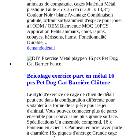
animaux de compagnie, cages Matériau Métal,
plastique Taille 35 x 35 cm (13,8 "x 13,8")
Couleur Noir / blanc Avantage Combinaison
gratuite, offrant suffisamment d'espace pour jouer
à l'ODM / OEM Bienvenue MOQ 10PCS
Application Petits animaux, chiot, lapins,
cobayes, hérissons, hamst. Fonctionnalité
Durable, ...
demande
détail
Bricolage exercice parc en métal 16
pcs Pet Dog Cat Barrière Clôture
Le stylo d'exercice de cage de chien de détail
peut être dans la configuration différente pour
s'adapter à la forme de la pièce pour le jeu
d'animal. Vous pouvez connecter plus de parcs
ensemble pour couvrir une plus grande surface.
Spécifications Un ensemble comprend, 16 x
Panneau en acier 1 x Panneau en acier avec porte
à charnière 15x piquets d'ancrage Grande cage