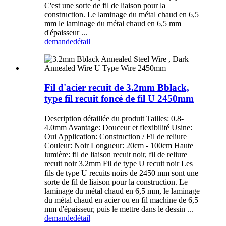
C'est une sorte de fil de liaison pour la
construction. Le laminage du métal chaud en 6,5
mm le laminage du métal chaud en 6,5 mm
d'épaisseur ...
demande
détail
Fil d'acier recuit de 3.2mm Bblack,
type fil recuit foncé de fil U 2450mm
Description détaillée du produit Tailles: 0.8-
4.0mm Avantage: Douceur et flexibilité Usine:
Oui Application: Construction / Fil de reliure
Couleur: Noir Longueur: 20cm - 100cm Haute
lumière: fil de liaison recuit noir, fil de reliure
recuit noir 3.2mm Fil de type U recuit noir Les
fils de type U recuits noirs de 2450 mm sont une
sorte de fil de liaison pour la construction. Le
laminage du métal chaud en 6,5 mm, le laminage
du métal chaud en acier ou en fil machine de 6,5
mm d'épaisseur, puis le mettre dans le dessin ...
demande
détail