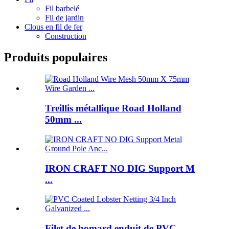
Fil barbelé
Fil de jardin
Clous en fil de fer
Construction
Produits populaires
Treillis métallique Road Holland
50mm ...
IRON CRAFT NO DIG Support M
...
Filet de homard enduit de PVC ...