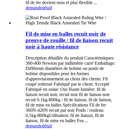
fil de fer devient mou et plus flexible ...
demande
détail
Fil de mise en balles recuit noir de
preuve de rouille / fil de liaison recuit
noir à haute résistance
Description détaillée du produit Caractéristiques:
300-400 Newton par millimètre carré Emballage:
Différents diamètres de bobine ou poids de
bobine disponibles pour les formes
d'approvisionnement au choix des clients: Fil
coupé redressé Fabriqué par le client: Accepté
Fabriqué en usine: Oui Haute lumière: fil de
liaison recuit noir, recuit noir fil de liaison noir
recuit 0.1kg-800kg / fil de liaison, fil de liaison,
fil de mise en balles Spécifications Fil de fer
360N-420N recuit par noir Poids / rouleau:
0,1kg-800kgUtilisation: fil de liaison, fil de
liaison, fil de mise en balles Fea ...
demande
détail