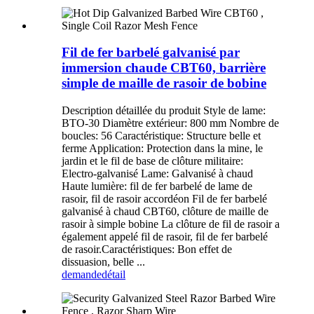
Fil de fer barbelé galvanisé par
immersion chaude CBT60, barrière
simple de maille de rasoir de bobine
Description détaillée du produit Style de lame:
BTO-30 Diamètre extérieur: 800 mm Nombre de
boucles: 56 Caractéristique: Structure belle et
ferme Application: Protection dans la mine, le
jardin et le fil de base de clôture militaire:
Electro-galvanisé Lame: Galvanisé à chaud
Haute lumière: fil de fer barbelé de lame de
rasoir, fil de rasoir accordéon Fil de fer barbelé
galvanisé à chaud CBT60, clôture de maille de
rasoir à simple bobine La clôture de fil de rasoir a
également appelé fil de rasoir, fil de fer barbelé
de rasoir.Caractéristiques: Bon effet de
dissuasion, belle ...
demande
détail