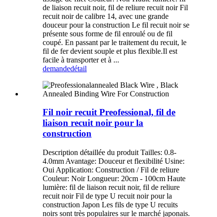
de liaison recuit noir, fil de reliure recuit noir Fil
recuit noir de calibre 14, avec une grande
douceur pour la construction Le fil recuit noir se
présente sous forme de fil enroulé ou de fil
coupé. En passant par le traitement du recuit, le
fil de fer devient souple et plus flexible.Il est
facile à transporter et à ...
demande
détail
Fil noir recuit Preofessional, fil de
liaison recuit noir pour la
construction
Description détaillée du produit Tailles: 0.8-
4.0mm Avantage: Douceur et flexibilité Usine:
Oui Application: Construction / Fil de reliure
Couleur: Noir Longueur: 20cm - 100cm Haute
lumière: fil de liaison recuit noir, fil de reliure
recuit noir Fil de type U recuit noir pour la
construction Japon Les fils de type U recuits
noirs sont très populaires sur le marché japonais.