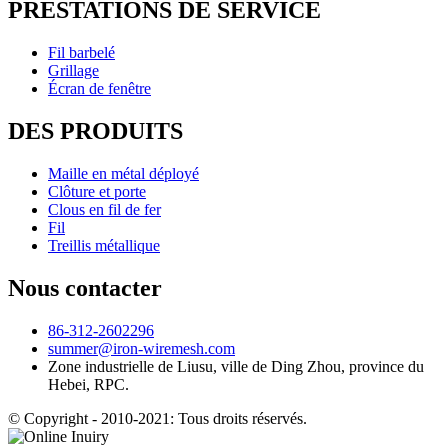
PRESTATIONS DE SERVICE
Fil barbelé
Grillage
Écran de fenêtre
DES PRODUITS
Maille en métal déployé
Clôture et porte
Clous en fil de fer
Fil
Treillis métallique
Nous contacter
86-312-2602296
summer@iron-wiremesh.com
Zone industrielle de Liusu, ville de Ding Zhou, province du
Hebei, RPC.
© Copyright - 2010-2021: Tous droits réservés.