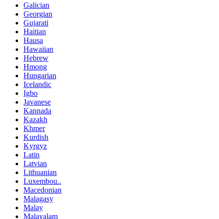
Galician
Georgian
Gujarati
Haitian
Hausa
Hawaiian
Hebrew
Hmong
Hungarian
Icelandic
Igbo
Javanese
Kannada
Kazakh
Khmer
Kurdish
Kyrgyz
Latin
Latvian
Lithuanian
Luxembou..
Macedonian
Malagasy
Malay
Malayalam