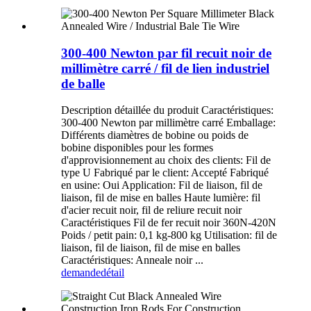
300-400 Newton par fil recuit noir de
millimètre carré / fil de lien industriel
de balle
Description détaillée du produit Caractéristiques:
300-400 Newton par millimètre carré Emballage:
Différents diamètres de bobine ou poids de
bobine disponibles pour les formes
d'approvisionnement au choix des clients: Fil de
type U Fabriqué par le client: Accepté Fabriqué
en usine: Oui Application: Fil de liaison, fil de
liaison, fil de mise en balles Haute lumière: fil
d'acier recuit noir, fil de reliure recuit noir
Caractéristiques Fil de fer recuit noir 360N-420N
Poids / petit pain: 0,1 kg-800 kg Utilisation: fil de
liaison, fil de liaison, fil de mise en balles
Caractéristiques: Anneale noir ...
demande
détail