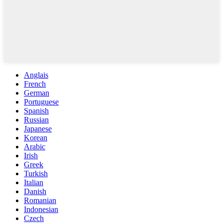
Anglais
French
German
Portuguese
Spanish
Russian
Japanese
Korean
Arabic
Irish
Greek
Turkish
Italian
Danish
Romanian
Indonesian
Czech