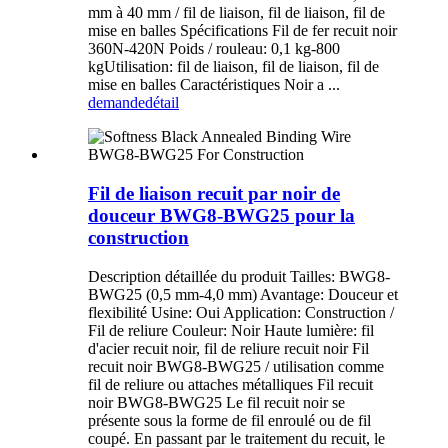
mm à 40 mm / fil de liaison, fil de liaison, fil de
mise en balles Spécifications Fil de fer recuit noir
360N-420N Poids / rouleau: 0,1 kg-800
kgUtilisation: fil de liaison, fil de liaison, fil de
mise en balles Caractéristiques Noir a ...
demande
détail
Fil de liaison recuit par noir de
douceur BWG8-BWG25 pour la
construction
Description détaillée du produit Tailles: BWG8-
BWG25 (0,5 mm-4,0 mm) Avantage: Douceur et
flexibilité Usine: Oui Application: Construction /
Fil de reliure Couleur: Noir Haute lumière: fil
d'acier recuit noir, fil de reliure recuit noir Fil
recuit noir BWG8-BWG25 / utilisation comme
fil de reliure ou attaches métalliques Fil recuit
noir BWG8-BWG25 Le fil recuit noir se
présente sous la forme de fil enroulé ou de fil
coupé. En passant par le traitement du recuit, le