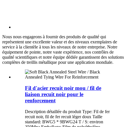
Nous nous engageons à fournir des produits de qualité qui
représentent une excellente valeur et des niveaux exemplaires de
service à la clientèle à tous les niveaux de notre entreprise. Notre
équipement de pointe, notre vaste expérience, nos contrôles de
qualité scientifiques et notre équipe dédiée garantissent des solutions
complètes de treillis métallique pour une application mondiale.
Fil d'acier recuit noir mou / fil de
liaison recuit noir pour le
renforcement
Description détaillée du produit Type: Fil de fer
recuit noir, fil de fer recuit léger doux Taille
standard: BWG5 * 9BWG24 T / S: environ
350Mpa Emballage: Film de polyéthylène