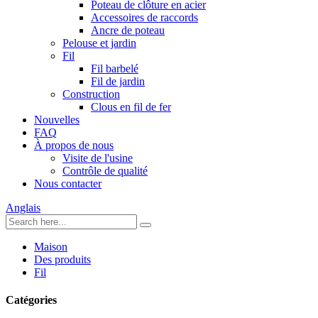
Poteau de clôture en acier
Accessoires de raccords
Ancre de poteau
Pelouse et jardin
Fil
Fil barbelé
Fil de jardin
Construction
Clous en fil de fer
Nouvelles
FAQ
À propos de nous
Visite de l'usine
Contrôle de qualité
Nous contacter
Anglais
Maison
Des produits
Fil
Catégories