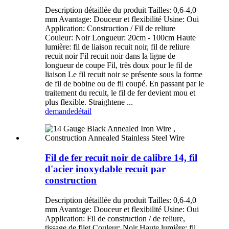
Description détaillée du produit Tailles: 0,6-4,0
mm Avantage: Douceur et flexibilité Usine: Oui
Application: Construction / Fil de reliure
Couleur: Noir Longueur: 20cm - 100cm Haute
lumière: fil de liaison recuit noir, fil de reliure
recuit noir Fil recuit noir dans la ligne de
longueur de coupe Fil, très doux pour le fil de
liaison Le fil recuit noir se présente sous la forme
de fil de bobine ou de fil coupé. En passant par le
traitement du recuit, le fil de fer devient mou et
plus flexible. Straightene ...
demande
détail
Fil de fer recuit noir de calibre 14, fil
d'acier inoxydable recuit par
construction
Description détaillée du produit Tailles: 0,6-4,0
mm Avantage: Douceur et flexibilité Usine: Oui
Application: Fil de construction / de reliure,
tissage de filet Couleur: Noir Haute lumière: fil