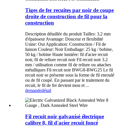
Tiges de fer recuites par noir de coupe
droite de construction de fil pour la
construction
Description détaillée du produit Tailles: 3,2 mm
d'épaisseur Avantage: Douceur et flexibilité
Usine: Oui Application: Construction / Fil de
liaison Couleur: Noir Emballage: 25 kg / bobine,
50 kg / bobine Haute lumière: fil d'acier recuit
noir, fil de reliure recuit noir Fil recuit noir 3.2
mm / utilisation comme fil de reliure ou attaches
métalliques Fil recuit noir BWG8-BWG25 Le fil
recuit noir se présente sous la forme de fil enroulé
ou de fil coupé. En passant par le traitement du
recuit, le fil de fer devient mou et ...
demande
détail
Fil recuit noir galvanisé électrique
calibre 8, fil d'acier recuit foncé