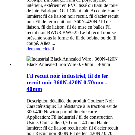
intérieur, extérieur en PVC tissé ou tissu de toile
de jute Fabriqué: OUI Client fait: Accepté Haute
lumière: fil de liaison noir recuit, fil d'acier recuit
noir Fil de fer recuit noir 360N-420N / fil de
liaison, fil de liaison, fil de mise en balles Fil
recuit noir BWG8-BWG25 Le fil recuit noir se
présente sous la forme de fil de bobine ou de fil
coupé. Allez ...
demande
détail
Fil recuit noir industriel, fil de fer
recuit noir 360N-420N 0.70mm -
40mm
Description détaillée du produit Couleur: Noir
Caractéristique: La résistance à la traction est de
300-400 Newton par millimètre carré
Application: Fil industriel / fil de construction
Usine: Oui Taille: 0,70 mm - 40 mm Haute
lumière: fil de liaison recuit noir, fil d'acier recuit
noir Recuit noir 360N Fil de fer -420N / 0,70