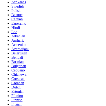
Afrikaans
Swedish
Polish
Basque
Catalan
Esperanto
Hindi
Lao
Albanian
Amharic
Armenian
Azerbaijani
Belarusian
Bengali
Bosnian
Bulgarian
Cebuano
Chichewa
Corsican
Croatian
Dutch
Estonian
Filipino
Finnish
Frisian