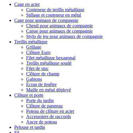
Cage en acier
Conteneur de treillis métallique
Stillage et conteneur en métal
Cage pour animaux de compagnie
Chenil pour animaux de compagnie
Caisse pour animaux de compagnie
Stylo de jeu pour animaux de compagnie
Treillis métallique
Grillage
Clôture Euro
Filet métallique hexagonal
Treillis métallique soudé
Filet de stuc
Clôture de champ
Gabions
Écran de fenêtre
Maille en métal déployé
Clôture et porte
Porte du jardin
Clôture de panneau
Poteau de clôture en acier
Accessoires de raccords
Ancre de poteau
Pelouse et jardin
Fil