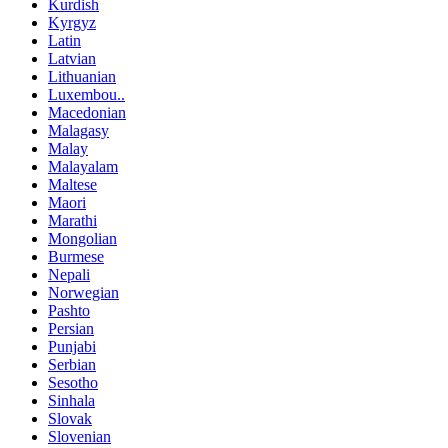
Kurdish
Kyrgyz
Latin
Latvian
Lithuanian
Luxembou..
Macedonian
Malagasy
Malay
Malayalam
Maltese
Maori
Marathi
Mongolian
Burmese
Nepali
Norwegian
Pashto
Persian
Punjabi
Serbian
Sesotho
Sinhala
Slovak
Slovenian