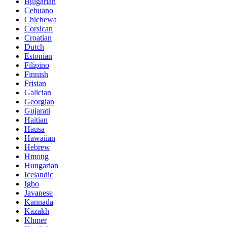
Bulgarian
Cebuano
Chichewa
Corsican
Croatian
Dutch
Estonian
Filipino
Finnish
Frisian
Galician
Georgian
Gujarati
Haitian
Hausa
Hawaiian
Hebrew
Hmong
Hungarian
Icelandic
Igbo
Javanese
Kannada
Kazakh
Khmer