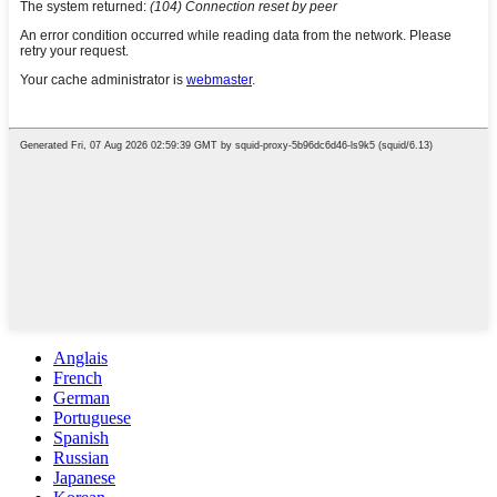
Anglais
French
German
Portuguese
Spanish
Russian
Japanese