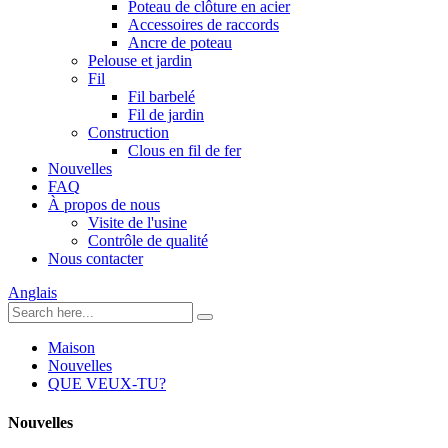
Poteau de clôture en acier
Accessoires de raccords
Ancre de poteau
Pelouse et jardin
Fil
Fil barbelé
Fil de jardin
Construction
Clous en fil de fer
Nouvelles
FAQ
À propos de nous
Visite de l'usine
Contrôle de qualité
Nous contacter
Anglais
Maison
Nouvelles
QUE VEUX-TU?
Nouvelles